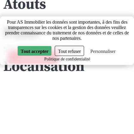
Atouts
Pour AS Immobilier les données sont importantes, à des fins des
Plans
transparences sur les cookies et la gestion des données veuillez
prendre connaissance du traitement de nos données et de celles de
nos partenaires.
Il n'y a pas de plan disponible sur ce bien.
Tout accepter
Tout refuser
Personnaliser
Contactez-nous
Localisation
Politique de confidentialité
Partager
1042 Assens
Google Maps est désactivé. Pour utiliser cette fonctionnalité veuillez autoriser