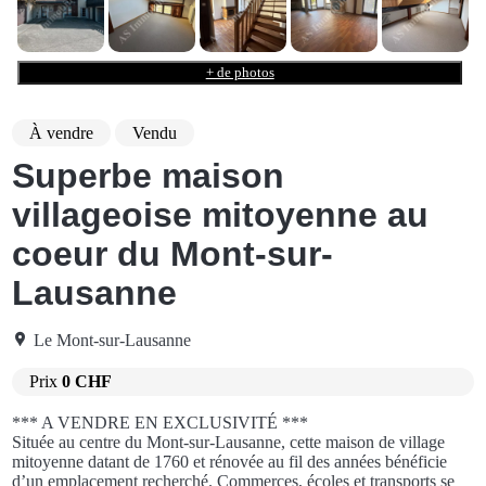
+ de photos
À vendre
Vendu
Superbe maison
villageoise mitoyenne au
coeur du Mont-sur-
Lausanne
Le Mont-sur-Lausanne
Prix
0 CHF
*** A VENDRE EN EXCLUSIVITÉ ***
Située au centre du Mont-sur-Lausanne, cette maison de village
mitoyenne datant de 1760 et rénovée au fil des années bénéficie
d’un emplacement recherché. Commerces, écoles et transports se